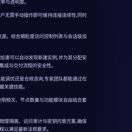
效率与透明度。
户无需手动操作即可维持连接连续性,同时
资源。结合细粒度访问控制列表与会话级加
鸟加速可以自动发现新建实例,并为其分配安
续集成与交付流程的安全性。
性能调优还是合规咨询,专家团队都能通过在
握关键技能。
使用频次、节点数量与功能模块自由组合套
署物理隔离、访问审计与密钥托管方案,确保
流程以满足最新法规要求。