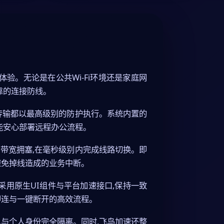
验。无论是在公共Wi-Fi环境还是家庭网
靠的连接防线。
传输都以最高级别的防护执行。系统内置的
能安心部署远程办公流程。
带宽拥塞,在毫秒级别内完成线路切换。即
避免掉线造成的业务中断。
化,采用原生UI组件与平台加速接口,保持一致
即连与一键断开的高效流程。
息与个人身份完全隔离。同时,飞鸟加速还整