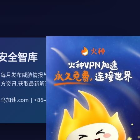
安全智库
每月发布威胁情报与配置指南,帮助用户掌握
方资讯,获取最新解读。
加速.com | +86-400-000-0000