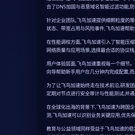
合了DNS加固与恶意域名智能过滤功能,
针对企业团队,飞鸟加速提供细颗粒度的
状态、带宽占用与风险事件,飞鸟加速帮助
在性能调校方面,飞鸟加速引入了智能压
网络质量与应用场景,选择最合适的协议栈
用户体验层面,飞鸟加速重视每一个细节
向导帮助新手用户在几分钟内完成配置,
为了让飞鸟加速始终走在技术前沿,研发
定期对节点进行安全审计与性能测试,并
在全球化出海的背景下,飞鸟加速为跨国
测,飞鸟加速可以识别业务关键应用,优先
教育与公益领域同样受益于飞鸟加速的稳