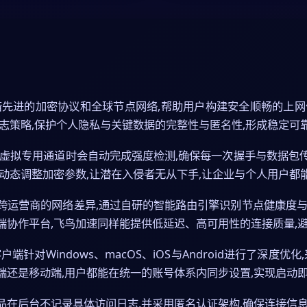
先进的加密协议和全球节点网络,帮助用户构建安全顺畅的上网体
志策略,保护个人隐私与关键数据的完整性与匿名性,形成稳定可
立虚拟专用通道时会自动完成强度检测,确保每一次握手与数据包
动态调整加密参数,让潜在入侵者无从下手,让企业与个人用户都
跨运营商的网络差异,通过自研的智能路由引擎识别节点健康度与
端协作平台,飞鸟加速同样能提供低延迟、高可用性的连接质量,
针对Windows、macOS、iOS与Android进行了深度优
端还是移动端,用户都能在统一的账号体系内同步设置,实现启动
在后台不记录具体访问日志,并采用匿名认证架构,确保连接信