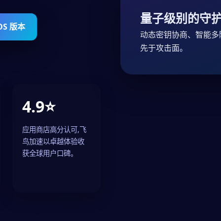
量子级别的守
OS 版本
动态密钥协商、智能多
先于攻击面。
4.9⭐
应用商店高分认可,飞
鸟加速以卓越体验收
获全球用户口碑。