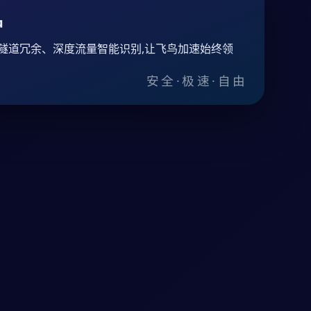
护
隧道冗余、深度流量智能识别,让飞鸟加速始终领