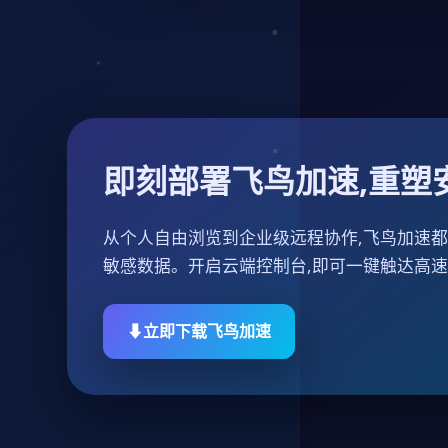
即刻部署飞鸟加速,重塑
从个人自由浏览到企业级远程协作,飞鸟加速
敏感数据。开启云端控制台,即可一键触达高
立即下载飞鸟加速