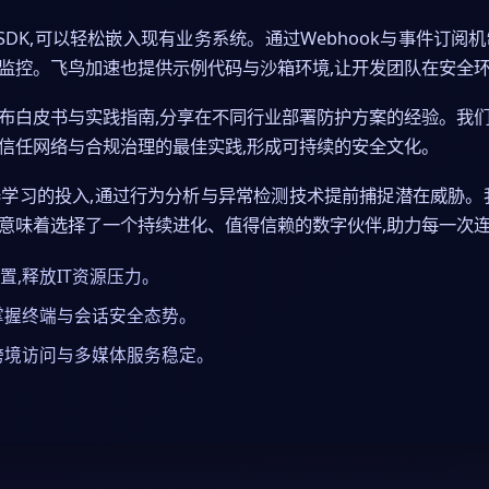
SDK,可以轻松嵌入现有业务系统。通过Webhook与事件订
成监控。飞鸟加速也提供示例代码与沙箱环境,让开发团队在安全
布白皮书与实践指南,分享在不同行业部署防护方案的经验。我
信任网络与合规治理的最佳实践,形成可持续的安全文化。
学习的投入,通过行为分析与异常检测技术提前捕捉潜在威胁。
,意味着选择了一个持续进化、值得信赖的数字伙伴,助力每一次
,释放IT资源压力。
掌握终端与会话安全态势。
跨境访问与多媒体服务稳定。