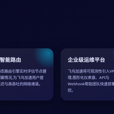
智能路由
企业级运维平台
动态路由引擎实时评估节点健
飞鸟加速将可观测性引入VP
塞情况,为飞鸟加速用户提
理,图形化仪表盘、API与
延迟与高吞吐的网络通道。
Webhook帮助团队快速部
控。