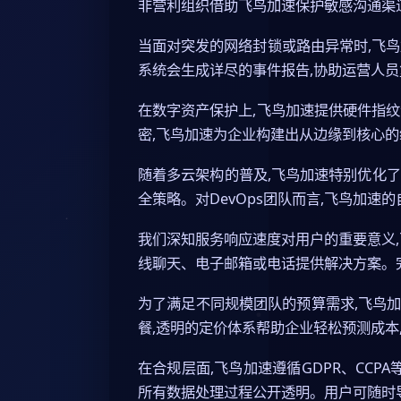
非营利组织借助飞鸟加速保护敏感沟通渠
当面对突发的网络封锁或路由异常时,飞
系统会生成详尽的事件报告,协助运营人员
在数字资产保护上,飞鸟加速提供硬件指
密,飞鸟加速为企业构建出从边缘到核心的
随着多云架构的普及,飞鸟加速特别优化了
全策略。对DevOps团队而言,飞鸟加
我们深知服务响应速度对用户的重要意义,
线聊天、电子邮箱或电话提供解决方案。
为了满足不同规模团队的预算需求,飞鸟
餐,透明的定价体系帮助企业轻松预测成本
在合规层面,飞鸟加速遵循GDPR、CC
所有数据处理过程公开透明。用户可随时