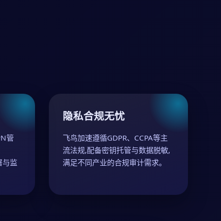
隐私合规无忧
N管
飞鸟加速遵循GDPR、CCPA等主
流法规,配备密钥托管与数据脱敏,
署与监
满足不同产业的合规审计需求。